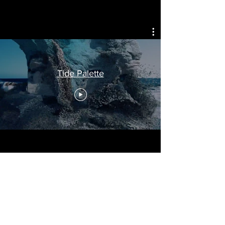
Tide Palette
Audio-Visueller Loop.
Animation: Anthony Samaniego